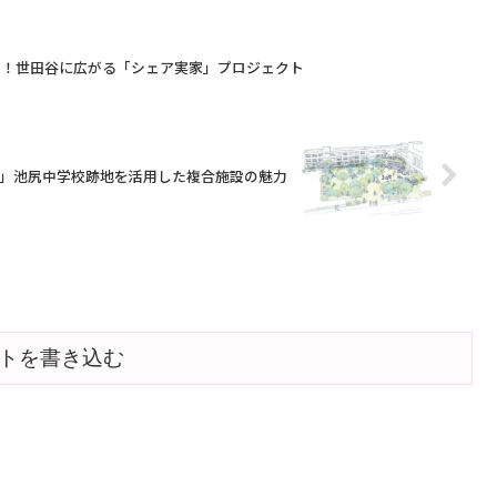
4...
を！世田谷に広がる「シェア実家」プロジェクト
LAGE」池尻中学校跡地を活用した複合施設の魅力
トを書き込む