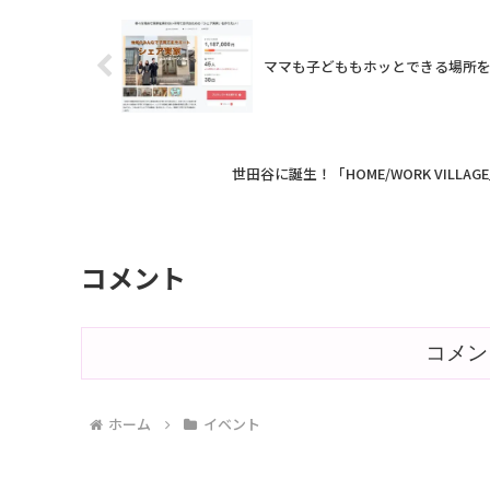
す。人気店か...
ママも子どももホッとできる場所
世田谷に誕生！「HOME/WORK VIL
コメント
コメン
ホーム
イベント