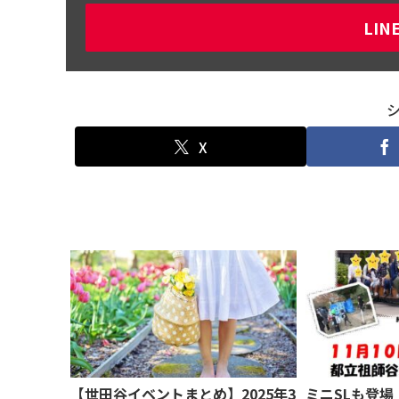
LI
X
【世田谷イベントまとめ】2025年3
ミニSLも登場