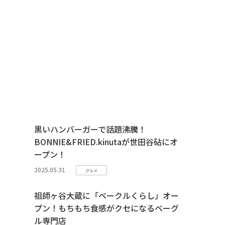
黒いハンバーガーで話題沸騰！
BONNIE&FRIED.kinutaが世田谷砧にオ
ープン！
2025.05.31
グルメ
祖師ヶ谷大蔵に「ベークルくらし」オー
プン！もちもち食感がクセになるベーグ
ル専門店