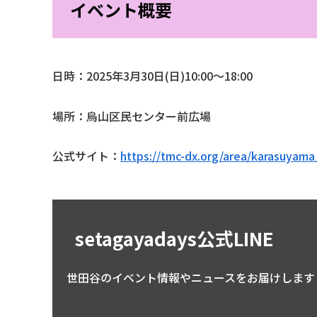
イベント概要
日時：2025年3月30日(日)10:00～18:00
場所：烏山区民センター前広場
公式サイト：
https://tmc-dx.org/area/karasuya
setagayadays公式LINE
世田谷のイベント情報やニュースをお届けします