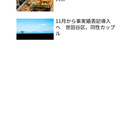
11月から事実婚表記導入
へ 世田谷区、同性カップ
ル