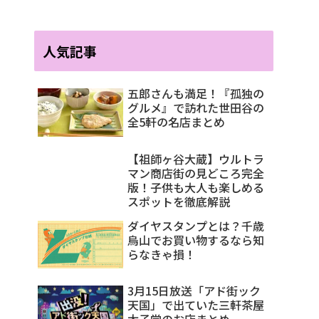
人気記事
五郎さんも満足！『孤独の
グルメ』で訪れた世田谷の
全5軒の名店まとめ
【祖師ヶ谷大蔵】ウルトラ
マン商店街の見どころ完全
版！子供も大人も楽しめる
スポットを徹底解説
ダイヤスタンプとは？千歳
烏山でお買い物するなら知
らなきゃ損！
3月15日放送「アド街ック
天国」で出ていた三軒茶屋
太子堂のお店まとめ