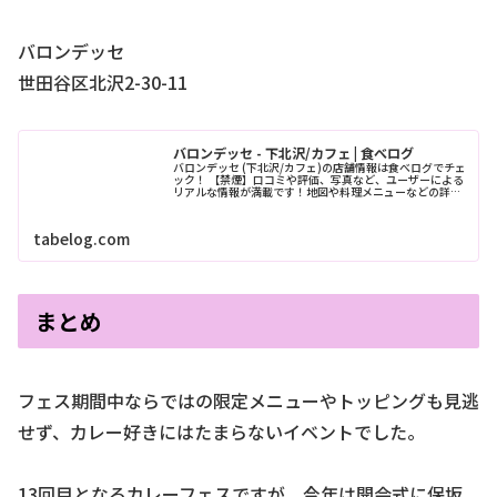
バロンデッセ
世田谷区北沢2-30-11
バロンデッセ - 下北沢/カフェ | 食べログ
バロンデッセ (下北沢/カフェ)の店舗情報は食べログでチェ
ック！ 【禁煙】口コミや評価、写真など、ユーザーによる
リアルな情報が満載です！地図や料理メニューなどの詳細
情報も充実。
tabelog.com
まとめ
フェス期間中ならではの限定メニューやトッピングも見逃
せず、カレー好きにはたまらないイベントでした。
13回目となるカレーフェスですが、今年は開会式に保坂