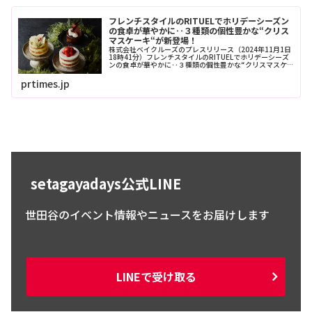
フレンチスタイルのRITUELでホリデーシーズン
の食卓が華やかに‥３種類の個性豊かな“クリス
マスケーキ“が新登場！
株式会社ベイクルーズのプレスリリース（2024年11月1日
18時41分）フレンチスタイルのRITUELでホリデーシーズ
ンの食卓が華やかに‥３種類の個性豊かな“クリスマスケ
ーキ“が新登場！
prtimes.jp
setagayadays公式LINE
世田谷のイベント情報やニュースをお届けします
LINEで受け取る