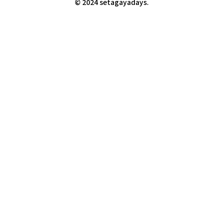
© 2024 setagayadays.