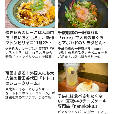
炊き込みカレーごはん専門
千歳船橋の一軒家バル
店『きいろとしろ』、新作
「cure」で人気のまぐろ
マトンビリヤニ11月22日
とアボカドのサラダどんぶ
から販売開始！
りランチ
炊き込みカレーごはん専門店『き
千歳船橋の一軒家バル「cure」
いろとしろ』は、11月22日から
で楽しめる絶品ランチメニューを
新作「マトンビリヤニ」を販売開
ご紹介！お店は駅から約2分。平
始します。柔らかなマトンとスパ
日昼間、ママさんやご夫婦などで
イスが絶妙に調和した一皿で、バ
席はいっぱい。一人だったため、
スマティライスの香りと共に豊か
カウンターに案内していただきま
可愛すぎる！外国人にも大
な風味が広がります。価格は
した。テラス席はワンちゃん連れ
1,500円（税込）。2024年...
OKなんだとか。ランチメニュ...
人気の世田谷代田「トトロ
のシュークリーム」
東北沢にある、とびきりキュート
な「トトロのシュークリーム」が
子供には食べさせたくな
話題を集めています。まるで絵本
い…真夜中のチーズケーキ
から飛び出してきたような愛らし
専門店「nenokoku.」奥
い見た目に、一度見たら思わず笑
顔がこぼれてしまうはず。しっか
沢にオープン！
ビア＆ワインバーのデザートとし
りとした生地に詰まったクリーム