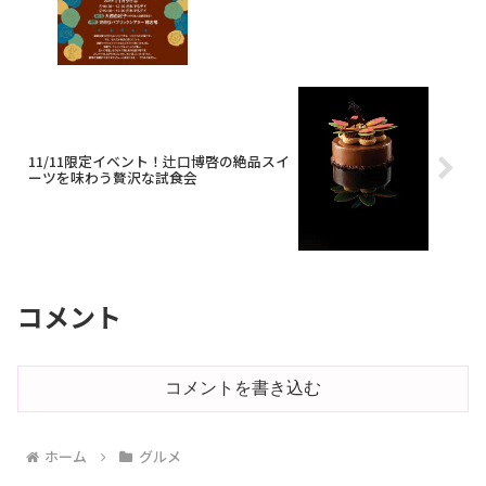
11/11限定イベント！辻口博啓の絶品スイ
ーツを味わう贅沢な試食会
コメント
コメントを書き込む
ホーム
グルメ