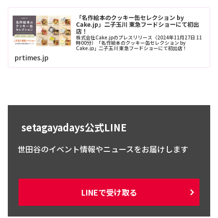
「名作絵本のクッキー缶セレクション by
Cake.jp」二子玉川 東急フードショーにて初出
店！
株式会社Cake.jpのプレスリリース（2024年11月27日 11
時00分）「名作絵本のクッキー缶セレクション by
Cake.jp」二子玉川 東急フードショーにて初出店！
prtimes.jp
setagayadays公式LINE
世田谷のイベント情報やニュースをお届けします
LINEで受け取る