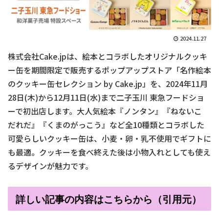
2024.11.27
株式会社Cake.jpは、絵本とコラボしたオリジナルクッキ
ー缶を期間限定で販売するポップアップストア「名作絵本
のクッキー缶セレクション by Cake.jp」を、2024年11月
28日(木)から12月11日(水)まで二子玉川 東急フードショ
ーで初出店します。大人気絵本『ノンタン』『ねないこ
だれだ』『くまのがっこう』など全10種類とコラボした
可愛らしいクッキー缶は、小麦・卵・乳不使用でギフトに
も最適。クッキーを食べ終えた後は小物入れとしても使え
るデザインが魅力です。
詳しい記事の内容はこちらから（引用元）