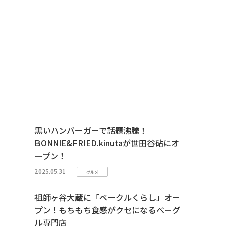
黒いハンバーガーで話題沸騰！
BONNIE&FRIED.kinutaが世田谷砧にオ
ープン！
2025.05.31
グルメ
祖師ヶ谷大蔵に「ベークルくらし」オー
プン！もちもち食感がクセになるベーグ
ル専門店