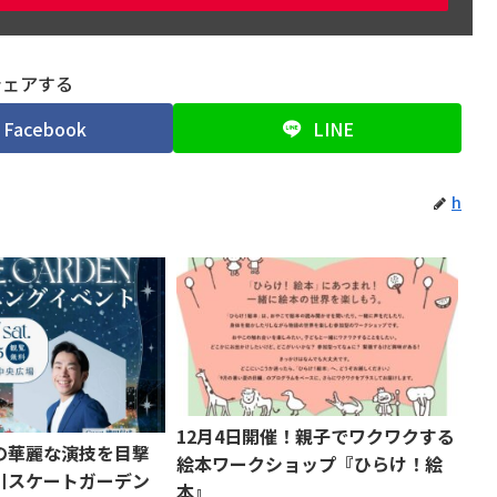
シェアする
Facebook
LINE
h
12月4日開催！親子でワクワクする
の華麗な演技を目撃
絵本ワークショップ『ひらけ！絵
川スケートガーデン
本』