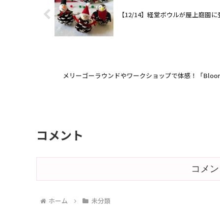
【12/14】経堂ボウルが屋上庭園
メリーゴーラウンドやワークショップで体感！「Blooming
コメント
コメン
ホーム
未分類