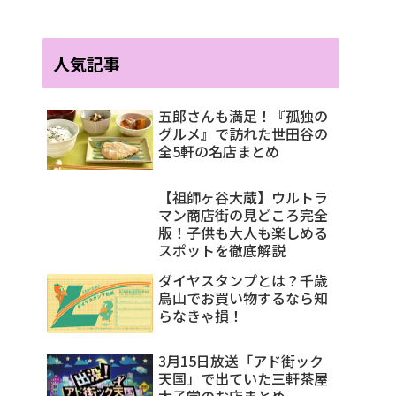
人気記事
五郎さんも満足！『孤独の
グルメ』で訪れた世田谷の
全5軒の名店まとめ
【祖師ヶ谷大蔵】ウルトラ
マン商店街の見どころ完全
版！子供も大人も楽しめる
スポットを徹底解説
ダイヤスタンプとは？千歳
烏山でお買い物するなら知
らなきゃ損！
3月15日放送「アド街ック
天国」で出ていた三軒茶屋
太子堂のお店まとめ