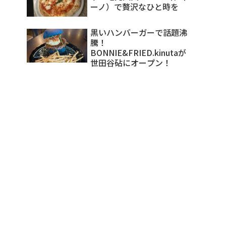
ーノ）で贅沢なひと時を
黒いハンバーガーで話題沸
騰！
BONNIE&FRIED.kinutaが
世田谷砧にオープン！