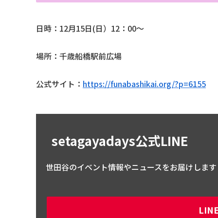
日時：12月15日(日）12：00～
場所：千歳船橋駅前広場
公式サイト：
https://funabashikai.org/?p=6155
setagayadays公式LINE
世田谷のイベント情報やニュースをお届けします
LI