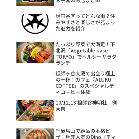
世田谷区ってどんな街？住
みやすさと楽しさが詰まっ
た魅力を紹介
たっぷり野菜で大満足！下
北沢「Vegetable base
TOKYO」でヘルシーサラダ
ランチ
祖師ヶ谷大蔵で出会う極上
の一杯！カフェ『ALUKU
COFFEE』のスペシャルテ
ィコーヒー体験
10/12,13 祖師谷神明社 例
大祭
千歳烏山で絶品の本格ピ
ザ！地元人気のDino（ディ