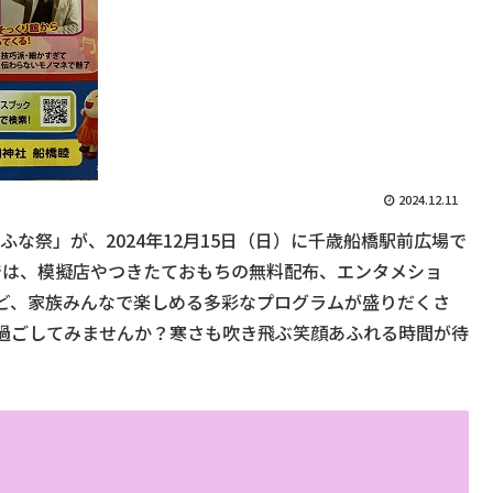
2024.12.11
とふな祭」が、2024年12月15日（日）に千歳船橋駅前広場で
りでは、模擬店やつきたておもちの無料配布、エンタメショ
ど、家族みんなで楽しめる多彩なプログラムが盛りだくさ
過ごしてみませんか？寒さも吹き飛ぶ笑顔あふれる時間が待