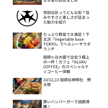
世田谷区ってどんな街？住
みやすさと楽しさが詰まっ
た魅力を紹介
たっぷり野菜で大満足！下
北沢「Vegetable base
TOKYO」でヘルシーサラダ
ランチ
祖師ヶ谷大蔵で出会う極上
の一杯！カフェ『ALUKU
COFFEE』のスペシャルテ
ィコーヒー体験
10/12,13 祖師谷神明社 例
大祭
黒いハンバーガーで話題沸
騰！