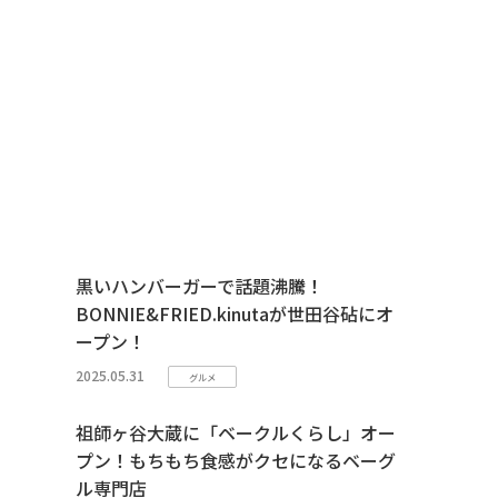
黒いハンバーガーで話題沸騰！
BONNIE&FRIED.kinutaが世田谷砧にオ
ープン！
2025.05.31
グルメ
祖師ヶ谷大蔵に「ベークルくらし」オー
プン！もちもち食感がクセになるベーグ
ル専門店