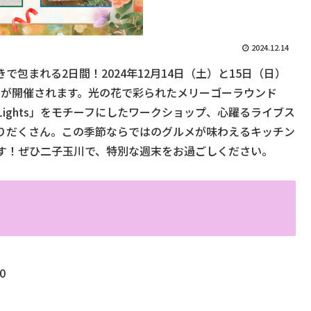
2024.12.14
包まれる2日間！2024年12月14日（土）と15日（日）
nder」が開催されます。光の花で彩られたメリーゴーラウンド
ng Lights」をモチーフにしたワークショップ、心躍るライブス
りだくさん。この季節ならではのグルメが味わえるキッチン
す！ぜひ二子玉川で、特別な週末をお過ごしください。
0