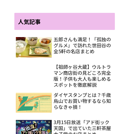
人気記事
五郎さんも満足！『孤独の
グルメ』で訪れた世田谷の
全5軒の名店まとめ
【祖師ヶ谷大蔵】ウルトラ
マン商店街の見どころ完全
版！子供も大人も楽しめる
スポットを徹底解説
ダイヤスタンプとは？千歳
烏山でお買い物するなら知
らなきゃ損！
3月15日放送「アド街ック
天国」で出ていた三軒茶屋
太子堂のお店まとめ