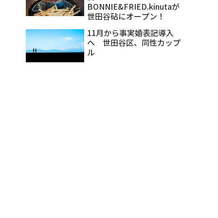
BONNIE&FRIED.kinutaが
世田谷砧にオープン！
11月から事実婚表記導入
へ 世田谷区、同性カップ
ル