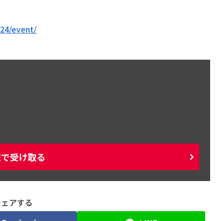
024/event/
NEで受け取る
シェアする