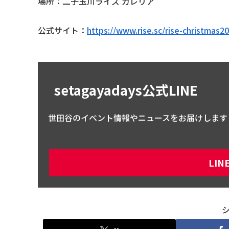
場所：二子玉川ライズ ガレリア
公式サイト：
https://www.rise.sc/rise-christmas2
setagayadays公式LINE
世田谷のイベント情報やニュースをお届けします
LI