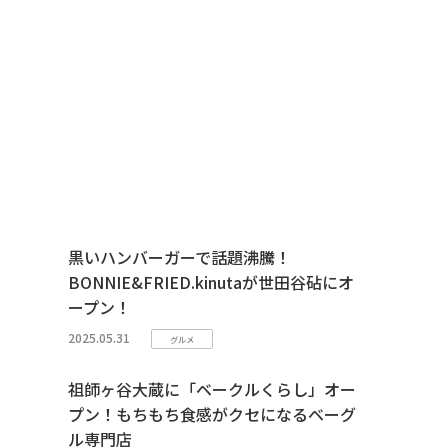
黒いハンバーガーで話題沸騰！
BONNIE&FRIED.kinutaが世田谷砧にオ
ープン！
2025.05.31
グルメ
祖師ヶ谷大蔵に「ベークルくらし」オー
プン！もちもち食感がクセになるベーグ
ル専門店