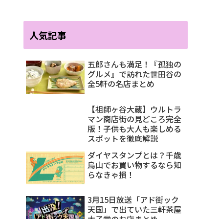
人気記事
五郎さんも満足！『孤独の
グルメ』で訪れた世田谷の
全5軒の名店まとめ
【祖師ヶ谷大蔵】ウルトラ
マン商店街の見どころ完全
版！子供も大人も楽しめる
スポットを徹底解説
ダイヤスタンプとは？千歳
烏山でお買い物するなら知
らなきゃ損！
3月15日放送「アド街ック
天国」で出ていた三軒茶屋
太子堂のお店まとめ