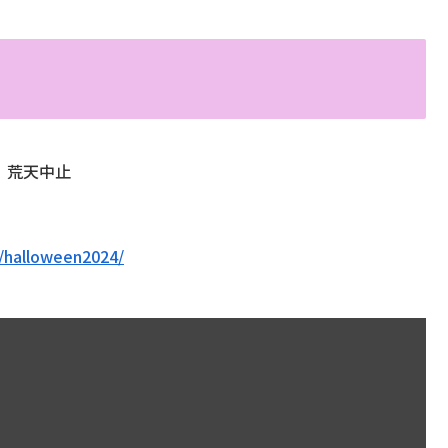
決行、荒天中止
o/halloween2024/