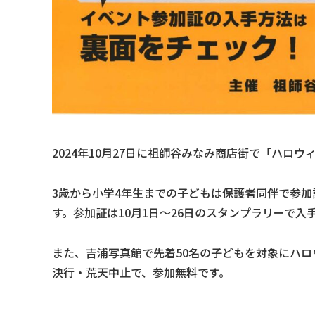
2024年10月27日に祖師谷みなみ商店街で「ハロ
3歳から小学4年生までの子どもは保護者同伴で参加
す。参加証は10月1日～26日のスタンプラリーで入
また、吉浦写真館で先着50名の子どもを対象にハ
決行・荒天中止で、参加無料です。