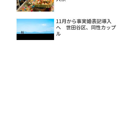
11月から事実婚表記導入
へ 世田谷区、同性カップ
ル