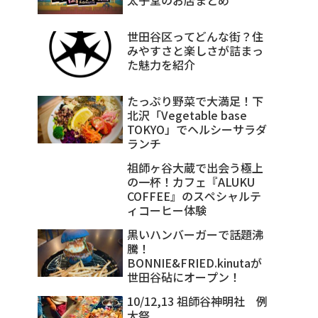
世田谷区ってどんな街？住
みやすさと楽しさが詰まっ
た魅力を紹介
たっぷり野菜で大満足！下
北沢「Vegetable base
TOKYO」でヘルシーサラダ
ランチ
祖師ヶ谷大蔵で出会う極上
の一杯！カフェ『ALUKU
COFFEE』のスペシャルテ
ィコーヒー体験
黒いハンバーガーで話題沸
騰！
BONNIE&FRIED.kinutaが
世田谷砧にオープン！
10/12,13 祖師谷神明社 例
大祭