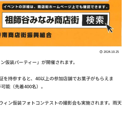
2024.10.25
ウィン仮装パーティー」が開催されます。
証を持参すると、40以上の参加店舗でお菓子がもらえま
手可能（先着400名）。
ロウィン仮装フォトコンテストの撮影会も実施されます。雨天