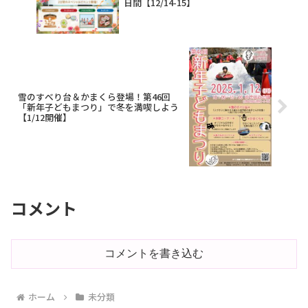
日間【12/14-15】
雪のすべり台＆かまくら登場！第46回
「新年子どもまつり」で冬を満喫しよう
【1/12開催】
コメント
コメントを書き込む
ホーム
未分類